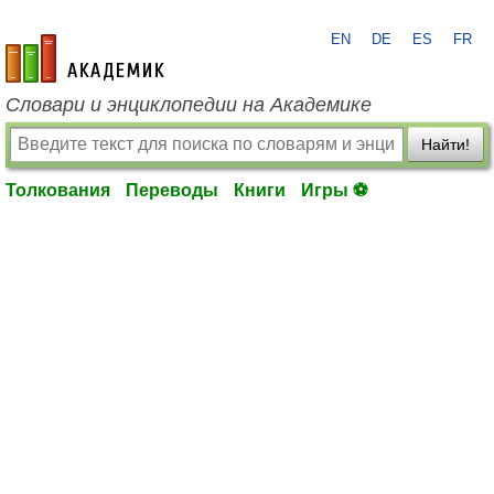
EN
DE
ES
FR
academic.ru
Словари и энциклопедии на Академике
Найти!
Толкования
Переводы
Книги
Игры ⚽